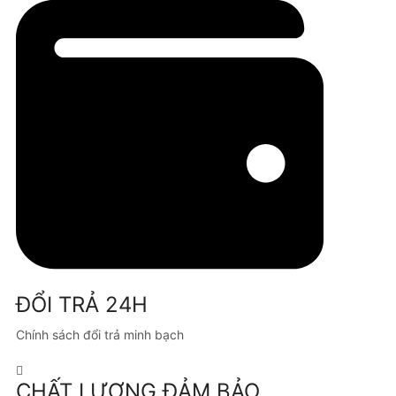
ĐỔI TRẢ 24H
Chính sách đổi trả minh bạch
CHẤT LƯỢNG ĐẢM BẢO