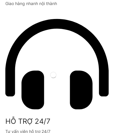
Giao hàng nhanh nội thành
HỖ TRỢ 24/7
Tư vấn viên hỗ trợ 24/7