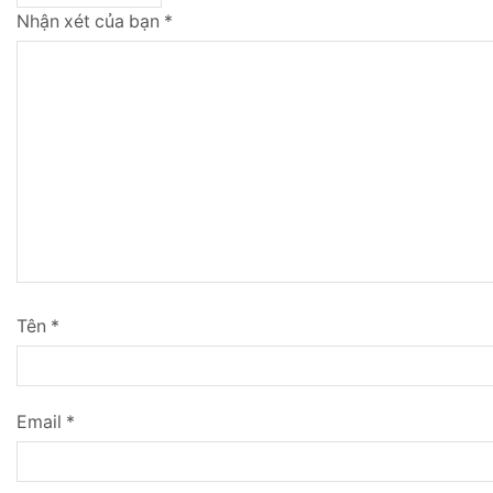
Nhận xét của bạn
*
Tên
*
Email
*