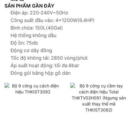
SẢN PHẨM GẦN ĐÂY
Điện áp: 220-240V~50Hz
Công suất đầu vào: 4×1200W(6.4HP)
Bình chứa: 150L(40Gal)
Hệ thống không dầu
Độ ồn: 75db
Động cơ dây đồng
Tốc độ không tải: 2850 vòng/phút
Áp suất hoạt động: tối đa 8bar
Đóng gói bằng hộp gỗ dán