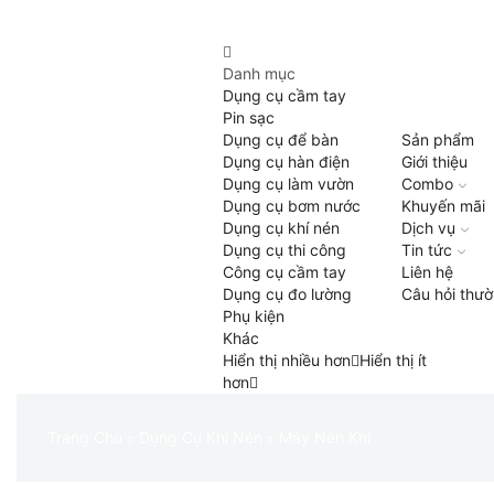
Danh mục
Dụng cụ cầm tay
Pin sạc
Dụng cụ để bàn
Sản phẩm
Dụng cụ hàn điện
Giới thiệu
Dụng cụ làm vườn
Combo
Dụng cụ bơm nước
Khuyến mãi
Dụng cụ khí nén
Dịch vụ
Dụng cụ thi công
Tin tức
Công cụ cầm tay
Liên hệ
Dụng cụ đo lường
Câu hỏi thư
Phụ kiện
Khác
Hiển thị nhiều hơn
Hiển thị ít
hơn
Trang Chủ
Dụng Cụ Khí Nén
Máy Nén Khí