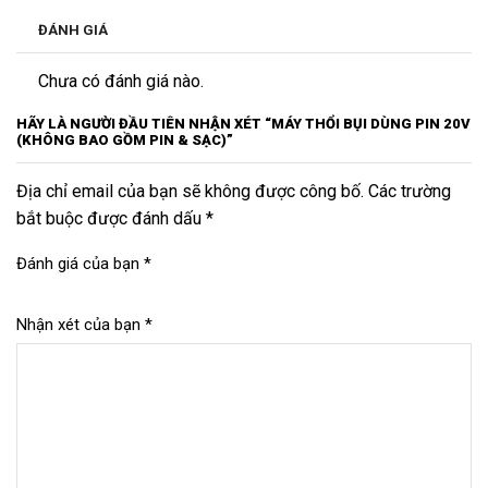
ĐÁNH GIÁ
Chưa có đánh giá nào.
HÃY LÀ NGƯỜI ĐẦU TIÊN NHẬN XÉT “MÁY THỔI BỤI DÙNG PIN 20V
(KHÔNG BAO GỒM PIN & SẠC)”
Địa chỉ email của bạn sẽ không được công bố. Các trường
bắt buộc được đánh dấu *
Đánh giá của bạn
*
Nhận xét của bạn
*