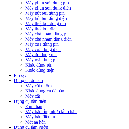
Máy phun sơn dùng pin
Máy phun sơn dùng điện
Máy hút bụi dùng pin
Máy hút bụi dùng điện
Máy thổi bụi dùng pin
Máy thổi bụi điện
Máy chà nhám dùng pin
Máy chà nhám dùng điện
Máy cưa dùng pin
Máy cưa dùng điện
Máy đo dùng pin
Máy mài dùng pin
Khác dùng pin
Khác dùng điện
Pin sạc
Dụng cụ để bàn
Máy cắt nhôm
Khác dụng cụ để bàn
Máy cắt
Dụng cụ hàn điện
Kính hàn
Máy hàn ống nhựa kềm hàn
Máy hàn điện tử
Mặt nạ hàn
Dụng cụ làm vườn