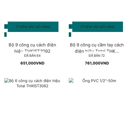
THÊM VÀO GIỎ HÀNG
THÊM VÀO GIỎ HÀNG
Bộ 9 công cụ cách điện
Bộ 9 công cụ cầm tay cách
hiệu THKIST3092
điện hiệu Total THK...
ĐÃ BÁN 64
ĐÃ BÁN 72
651,000
VND
761,000
VND