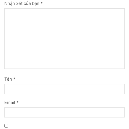
Nhận xét của bạn
*
Tên
*
Email
*