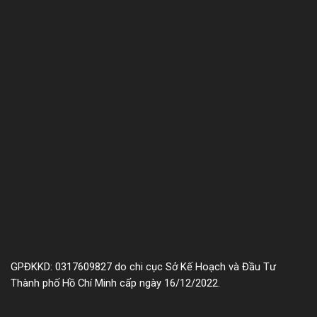
GPĐKKD: 0317609827 do chi cục Sở Kế Hoạch và Đầu Tư
Thành phố Hồ Chí Minh cấp ngày 16/12/2022.
Hỗ trợ khách hàng