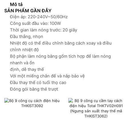
số
Mô tả
lượng
SẢN PHẨM GẦN ĐÂY
Điện áp: 220-240V~50/60Hz
Công suất đầu vào: 100W
Thời gian làm nóng trước: 20 giây
Đầu thẳng, nhọn
Nhiệt độ có thể điều chỉnh bằng cách xoay và điều
chỉnh nhiệt độ
Bộ phận làm nóng bằng gốm tích hợp để làm nóng
nhanh và ổn
định, dễ thay thế
Với một miếng chân đế và nắp bảo vệ
Đầu thay thế có tuổi thọ cao
Đóng gói bằng thẻ trượt