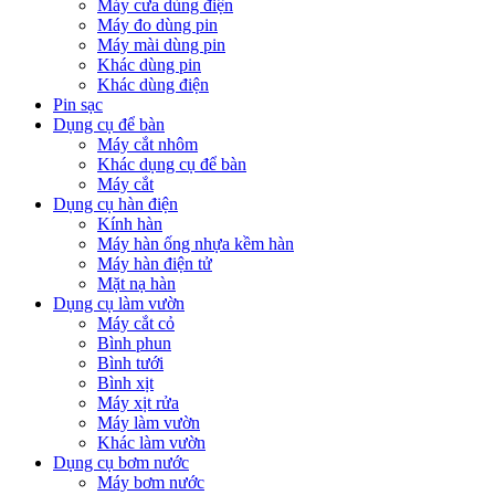
Máy cưa dùng điện
Máy đo dùng pin
Máy mài dùng pin
Khác dùng pin
Khác dùng điện
Pin sạc
Dụng cụ để bàn
Máy cắt nhôm
Khác dụng cụ để bàn
Máy cắt
Dụng cụ hàn điện
Kính hàn
Máy hàn ống nhựa kềm hàn
Máy hàn điện tử
Mặt nạ hàn
Dụng cụ làm vườn
Máy cắt cỏ
Bình phun
Bình tưới
Bình xịt
Máy xịt rửa
Máy làm vườn
Khác làm vườn
Dụng cụ bơm nước
Máy bơm nước