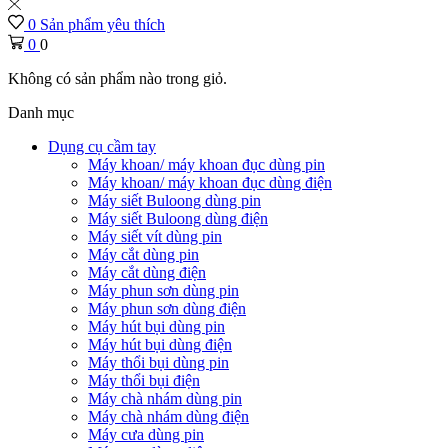
0
Sản phẩm yêu thích
0
0
Không có sản phẩm nào trong giỏ.
Danh mục
Dụng cụ cầm tay
Máy khoan/ máy khoan đục dùng pin
Máy khoan/ máy khoan đục dùng điện
Máy siết Buloong dùng pin
Máy siết Buloong dùng điện
Máy siết vít dùng pin
Máy cắt dùng pin
Máy cắt dùng điện
Máy phun sơn dùng pin
Máy phun sơn dùng điện
Máy hút bụi dùng pin
Máy hút bụi dùng điện
Máy thổi bụi dùng pin
Máy thổi bụi điện
Máy chà nhám dùng pin
Máy chà nhám dùng điện
Máy cưa dùng pin