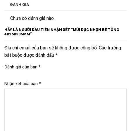
ĐÁNH GIÁ
Chưa có đánh giá nào.
HÃY LÀ NGƯỜI ĐẦU TIÊN NHẬN XÉT “MŨI ĐỤC NHỌN BÊ TÔNG
4X16X305MM”
Địa chỉ email của bạn sẽ không được công bố. Các trường
bắt buộc được đánh dấu *
Đánh giá của bạn
*
Nhận xét của bạn
*