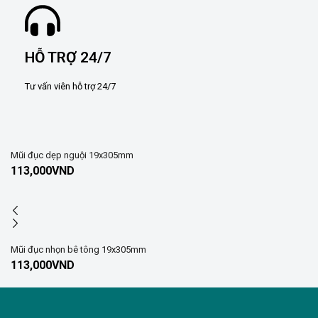
HỖ TRỢ 24/7
Tư vấn viên hỗ trợ 24/7
Mũi đục dẹp nguội 19x305mm
113,000
VND
Mũi đục nhọn bê tông 19x305mm
113,000
VND