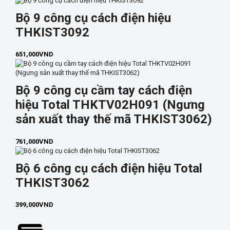
Bộ 9 công cụ cách điện hiệu
THKIST3092
651,000
VND
Bộ 9 công cụ cầm tay cách điện
hiệu Total THKTV02H091 (Ngưng
sản xuất thay thế mã THKIST3062)
761,000
VND
Bộ 6 công cụ cách điện hiệu Total
THKIST3062
399,000
VND