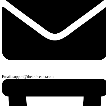
Email: support@thetoolcenter.com