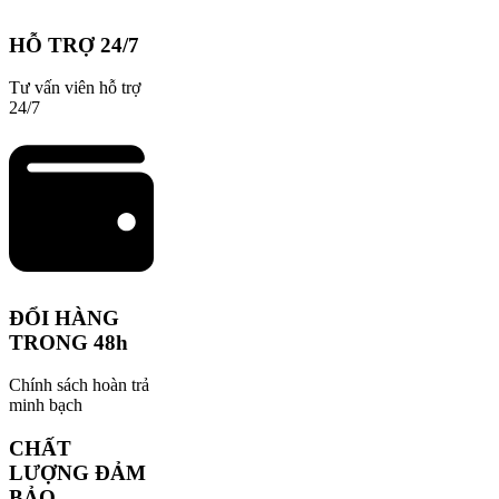
HỖ TRỢ 24/7
Tư vấn viên hỗ trợ
24/7
ĐỔI HÀNG
TRONG 48h
Chính sách hoàn trả
minh bạch
CHẤT
LƯỢNG ĐẢM
BẢO