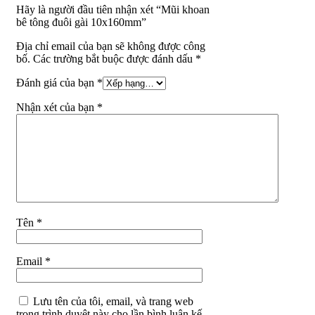
Hãy là người đầu tiên nhận xét “Mũi khoan
bê tông đuôi gài 10x160mm”
Địa chỉ email của bạn sẽ không được công
bố. Các trường bắt buộc được đánh dấu *
Đánh giá của bạn
*
Nhận xét của bạn
*
Tên
*
Email
*
Lưu tên của tôi, email, và trang web
trong trình duyệt này cho lần bình luận kế