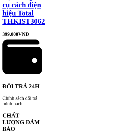
cụ cách điện
hiệu Total
THKIST3062
399,000
VND
ĐỔI TRẢ 24H
Chính sách đổi trả
minh bạch
CHẤT
LƯỢNG ĐẢM
BẢO