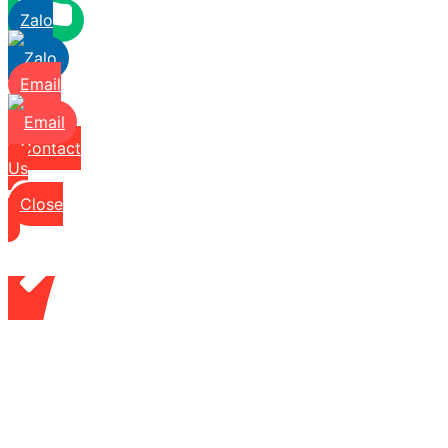
Zalo
Email
Contact
Us
Close