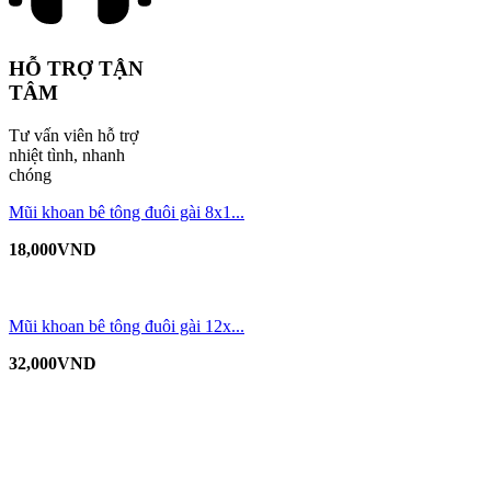
HỖ TRỢ TẬN
TÂM
Tư vấn viên hỗ trợ
nhiệt tình, nhanh
chóng
Mũi khoan bê tông đuôi gài 8x1...
18,000
VND
Mũi khoan bê tông đuôi gài 12x...
32,000
VND