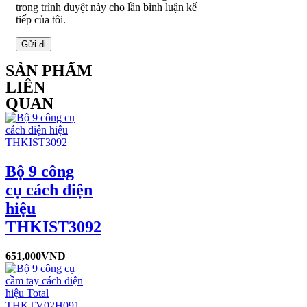
trong trình duyệt này cho lần bình luận kế
tiếp của tôi.
SẢN PHẨM
LIÊN
QUAN
Bộ 9 công
cụ cách điện
hiệu
THKIST3092
651,000
VND