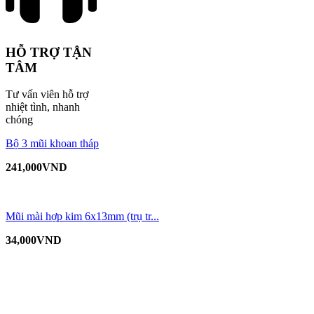
HỖ TRỢ TẬN
TÂM
Tư vấn viên hỗ trợ
nhiệt tình, nhanh
chóng
Bộ 3 mũi khoan tháp
241,000
VND
Mũi mài hợp kim 6x13mm (trụ tr...
34,000
VND