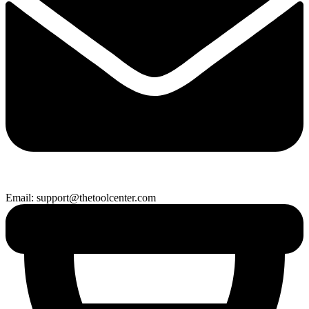
Email: support@thetoolcenter.com