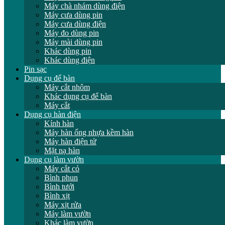
Máy chà nhám dùng điện
Máy cưa dùng pin
Máy cưa dùng điện
Máy đo dùng pin
Máy mài dùng pin
Khác dùng pin
Khác dùng điện
Pin sạc
Dụng cụ để bàn
Máy cắt nhôm
Khác dụng cụ để bàn
Máy cắt
Dụng cụ hàn điện
Kính hàn
Máy hàn ống nhựa kềm hàn
Máy hàn điện tử
Mặt nạ hàn
Dụng cụ làm vườn
Máy cắt cỏ
Bình phun
Bình tưới
Bình xịt
Máy xịt rửa
Máy làm vườn
Khác làm vườn