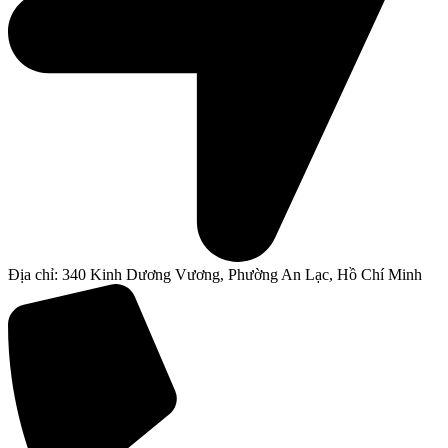
Địa chỉ: 340 Kinh Dương Vương, Phường An Lạc, Hồ Chí Minh