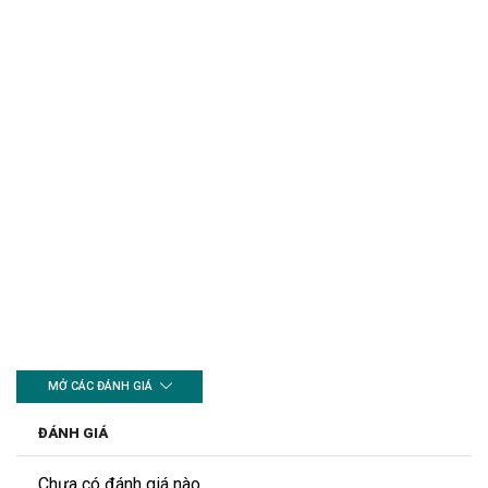
MỞ CÁC ĐÁNH GIÁ
ĐÁNH GIÁ
Chưa có đánh giá nào.