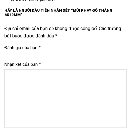
HÃY LÀ NGƯỜI ĐẦU TIÊN NHẬN XÉT “MŨI PHAY GỖ THẲNG
6X19MM”
Địa chỉ email của bạn sẽ không được công bố. Các trường
bắt buộc được đánh dấu *
Đánh giá của bạn
*
Nhận xét của bạn
*