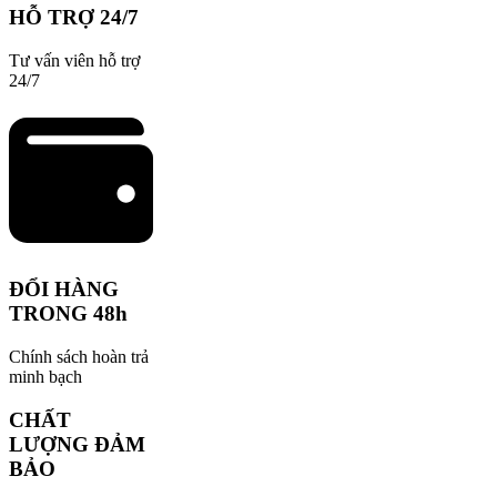
HỖ TRỢ 24/7
Tư vấn viên hỗ trợ
24/7
ĐỔI HÀNG
TRONG 48h
Chính sách hoàn trả
minh bạch
CHẤT
LƯỢNG ĐẢM
BẢO