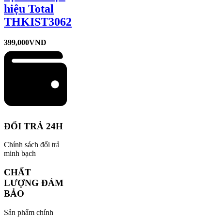
hiệu Total
THKIST3062
399,000
VND
ĐỔI TRẢ 24H
Chính sách đổi trả
minh bạch
CHẤT
LƯỢNG ĐẢM
BẢO
Sản phẩm chính