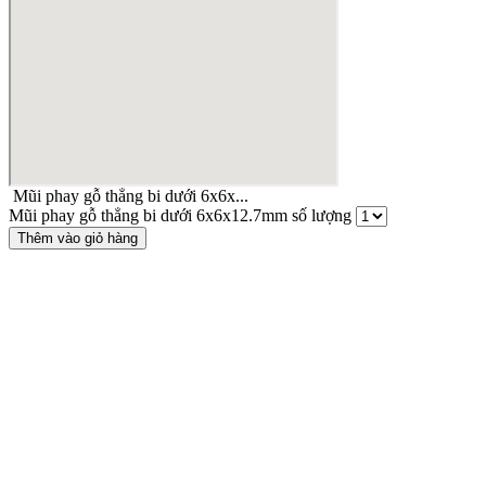
Mũi phay gỗ thẳng bi dưới 6x6x...
Mũi phay gỗ thẳng bi dưới 6x6x12.7mm số lượng
Thêm vào giỏ hàng