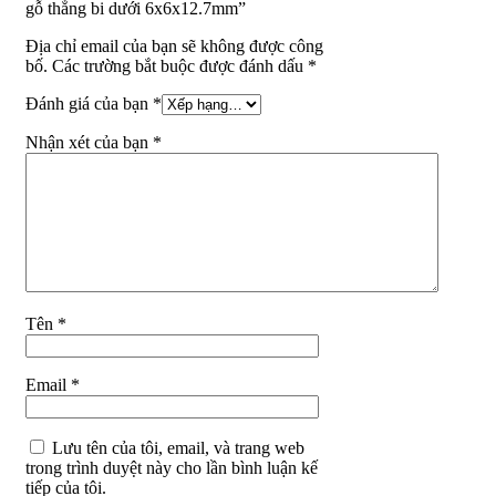
gỗ thẳng bi dưới 6x6x12.7mm”
Địa chỉ email của bạn sẽ không được công
bố. Các trường bắt buộc được đánh dấu *
Đánh giá của bạn
*
Nhận xét của bạn
*
Tên
*
Email
*
Lưu tên của tôi, email, và trang web
trong trình duyệt này cho lần bình luận kế
tiếp của tôi.