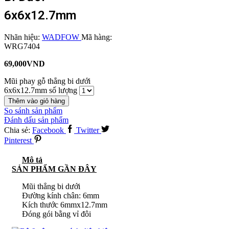
6x6x12.7mm
Nhãn hiệu:
WADFOW
Mã hàng:
WRG7404
69,000
VND
Mũi phay gỗ thẳng bi dưới
6x6x12.7mm số lượng
Thêm vào giỏ hàng
So sánh sản phẩm
Đánh dấu sản phẩm
Chia sẻ:
Facebook
Twitter
Pinterest
Mô tả
SẢN PHẨM GẦN ĐÂY
Mũi thẳng bi dưới
Đường kính chân: 6mm
Kích thước 6mmx12.7mm
Đóng gói bằng vỉ đôi