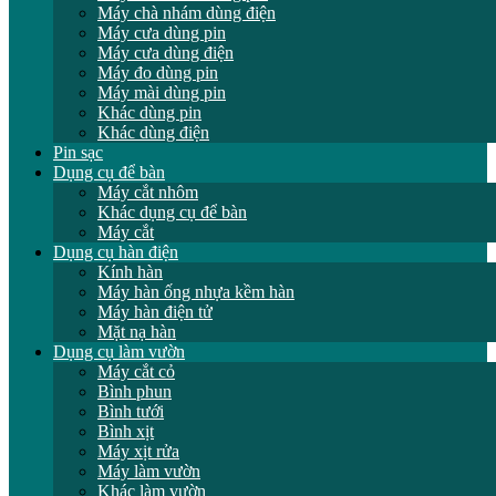
Máy chà nhám dùng điện
Máy cưa dùng pin
Máy cưa dùng điện
Máy đo dùng pin
Máy mài dùng pin
Khác dùng pin
Khác dùng điện
Pin sạc
Dụng cụ để bàn
Máy cắt nhôm
Khác dụng cụ để bàn
Máy cắt
Dụng cụ hàn điện
Kính hàn
Máy hàn ống nhựa kềm hàn
Máy hàn điện tử
Mặt nạ hàn
Dụng cụ làm vườn
Máy cắt cỏ
Bình phun
Bình tưới
Bình xịt
Máy xịt rửa
Máy làm vườn
Khác làm vườn