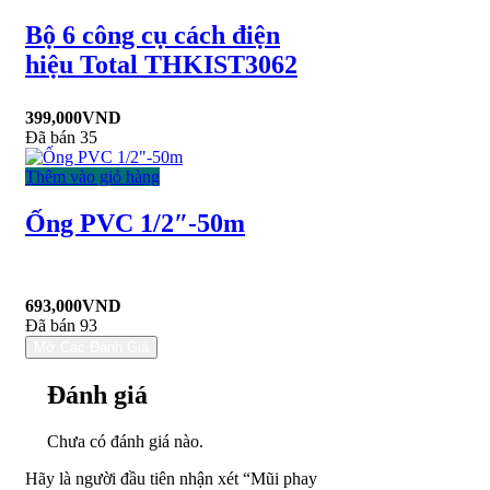
Bộ 6 công cụ cách điện
hiệu Total THKIST3062
399,000
VND
Đã bán 35
Thêm vào giỏ hàng
Ống PVC 1/2″-50m
693,000
VND
Đã bán 93
Mở Các Đánh Giá
Đánh giá
Chưa có đánh giá nào.
Hãy là người đầu tiên nhận xét “Mũi phay