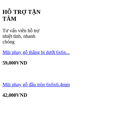
HỖ TRỢ TẬN
TÂM
Tư vấn viên hỗ trợ
nhiệt tình, nhanh
chóng
Mũi phay gỗ thẳng bi dưới 6x6x...
59,000
VND
Mũi phay gỗ đầu tròn 6x6x6.4mm
42,000
VND