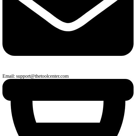
Email: support@thetoolcenter.com