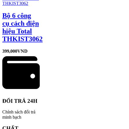
Bộ 6 công
cụ cách điện
hiệu Total
THKIST3062
399,000
VND
ĐỔI TRẢ 24H
Chính sách đổi trả
minh bạch
CHẤT