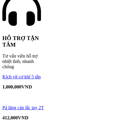
HỖ TRỢ TẬN
TÂM
Tư vấn viên hỗ trợ
nhiệt tình, nhanh
chóng
Kích vít cơ khí 5 tấn
1,000,000
VND
Pá lăng cáp lắc tay 2T
412,000
VND