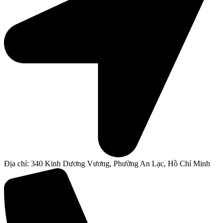
Địa chỉ: 340 Kinh Dương Vương, Phường An Lạc, Hồ Chí Minh