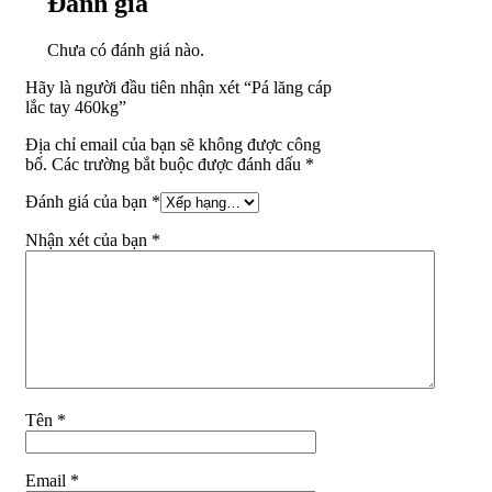
Đánh giá
Chưa có đánh giá nào.
Hãy là người đầu tiên nhận xét “Pá lăng cáp
lắc tay 460kg”
Địa chỉ email của bạn sẽ không được công
bố. Các trường bắt buộc được đánh dấu *
Đánh giá của bạn
*
Nhận xét của bạn
*
Tên
*
Email
*