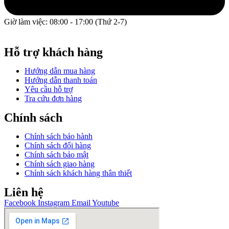
Giờ làm việc: 08:00 - 17:00 (Thứ 2-7)
GPĐKKD: 0317609827 do chi cục Sở Kế Hoạch và Đầu Tư
Thành phố Hồ Chí Minh cấp ngày 16/12/2022.
Hỗ trợ khách hàng
Hướng dẫn mua hàng
Hướng dẫn thanh toán
Yêu cầu hỗ trợ
Tra cứu đơn hàng
Chính sách
Chính sách bảo hành
Chính sách đổi hàng
Chính sách bảo mật
Chính sách giao hàng
Chính sách khách hàng thân thiết
Liên hệ
Facebook
Instagram
Email
Youtube