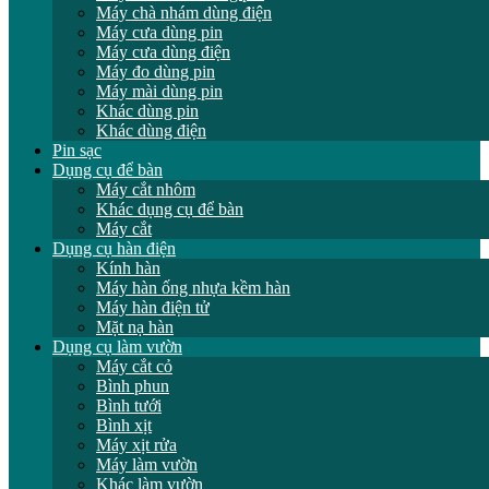
Máy chà nhám dùng điện
Máy cưa dùng pin
Máy cưa dùng điện
Máy đo dùng pin
Máy mài dùng pin
Khác dùng pin
Khác dùng điện
Pin sạc
Dụng cụ để bàn
Máy cắt nhôm
Khác dụng cụ để bàn
Máy cắt
Dụng cụ hàn điện
Kính hàn
Máy hàn ống nhựa kềm hàn
Máy hàn điện tử
Mặt nạ hàn
Dụng cụ làm vườn
Máy cắt cỏ
Bình phun
Bình tưới
Bình xịt
Máy xịt rửa
Máy làm vườn
Khác làm vườn