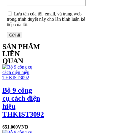
Lưu tên của tôi, email, và trang web
trong trình duyệt này cho lần bình luận kế
tiếp của tôi.
SẢN PHẨM
LIÊN
QUAN
Bộ 9 công
cụ cách điện
hiệu
THKIST3092
651,000
VND