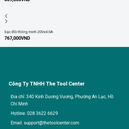
Sạc đôi thông minh 20Vx4.0A
767,000
VND
Công Ty TNHH The Tool Center
Địa chỉ: 340 Kinh Dương Vương, Phường An Lạc, Hồ
Chí Minh
Hotline: 028 3622 6629
Email: support@thetoolcenter.com