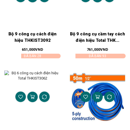
Bộ 9 công cụ cách điện
Bộ 9 công cụ cầm tay cách
hiệu THKIST3092
điện hiệu Total THK...
651,000
VND
761,000
VND
ĐÃ BÁN 28
ĐÃ BÁN 93