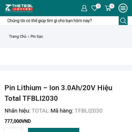
0
0
Trang Chủ
Pin Sạc
Pin Lithium – Ion 3.0Ah/20V Hiệu
Total TFBLI2030
Nhãn hiệu:
TOTAL
Mã hàng:
TFBLI2030
777,000
VND