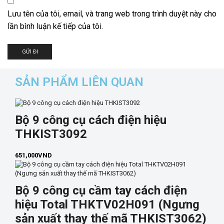
Lưu tên của tôi, email, và trang web trong trình duyệt này cho
lần bình luận kế tiếp của tôi.
SẢN PHẨM LIÊN QUAN
Bộ 9 công cụ cách điện hiệu
THKIST3092
651,000
VND
Bộ 9 công cụ cầm tay cách điện
hiệu Total THKTV02H091 (Ngưng
sản xuất thay thế mã THKIST3062)