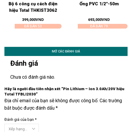
Bộ 6 công cụ cách điện
Ống PVC 1/2″-50m
hiệu Total THKIST3062
399,000
VND
693,000
VND
ĐÃ BÁN 53
ĐÃ BÁN 79
MỞ CÁC ĐÁNH GIÁ
Đánh giá
Chưa có đánh giá nào.
Hãy là người đầu tiên nhận xét “Pin Lithium – Ion 3.0Ah/20V hiệu
Total TFBLI2030”
Địa chỉ email của bạn sẽ không được công bố. Các trường
bắt buộc được đánh dấu *
Đánh giá của bạn
*