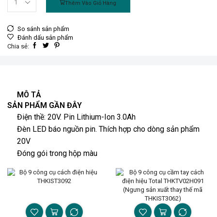
Thêm Vào Giỏ Hàng
So sánh sản phẩm
Đánh dấu sản phẩm
Chia sẻ:
MÔ TẢ
SẢN PHẨM GẦN ĐÂY
Điện thề: 20V. Pin Lithium-Ion 3.0Ah
Đèn LED báo nguồn pin. Thích hợp cho dòng sản phẩm
20V
Đóng gói trong hộp màu