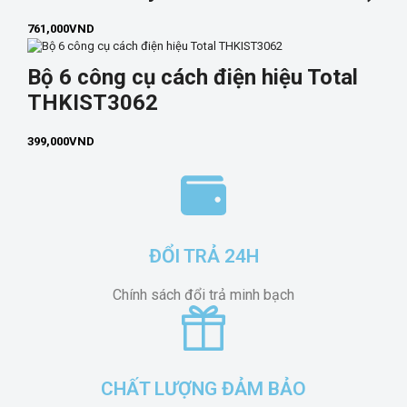
761,000
VND
Bộ 6 công cụ cách điện hiệu Total
THKIST3062
399,000
VND
ĐỔI TRẢ 24H
Chính sách đổi trả minh bạch
CHẤT LƯỢNG ĐẢM BẢO