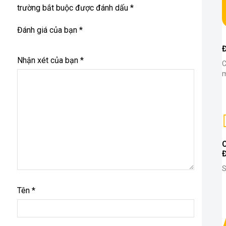
trường bắt buộc được đánh dấu *
Đánh giá của bạn
*
Nhận xét của bạn
*
C
m
S
Tên
*