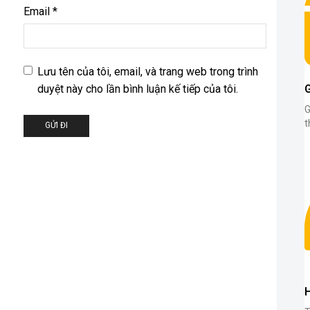
Email
*
Lưu tên của tôi, email, và trang web trong trình
duyệt này cho lần bình luận kế tiếp của tôi.
G
t