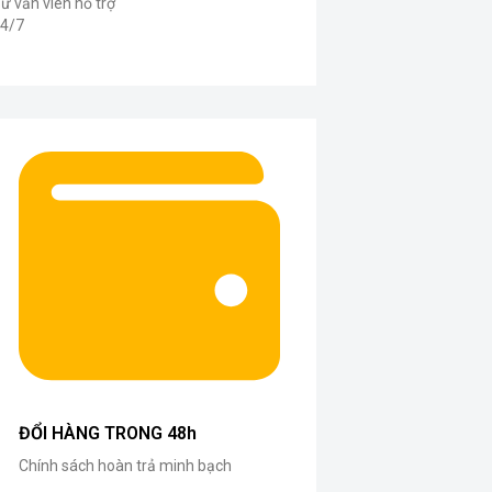
ư vấn viên hỗ trợ
4/7
ĐỔI HÀNG TRONG 48h
Chính sách hoàn trả minh bạch