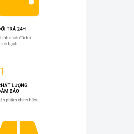
ĐỔI TRẢ 24H
hính sách đổi trả
inh bạch
CHẤT LƯỢNG
ĐẢM BẢO
ản phẩm chính hãng