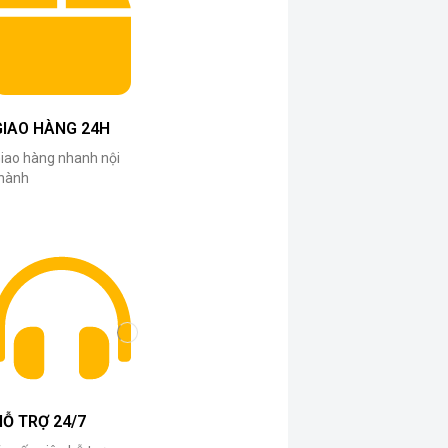
GIAO HÀNG 24H
iao hàng nhanh nội
hành
HỖ TRỢ 24/7