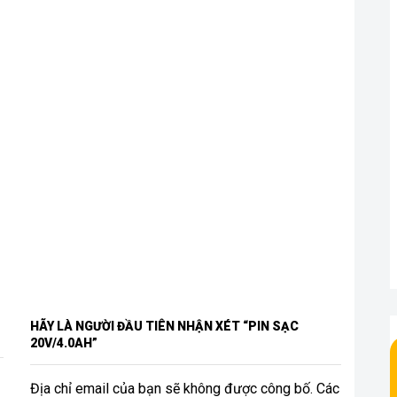
HÃY LÀ NGƯỜI ĐẦU TIÊN NHẬN XÉT “PIN SẠC
20V/4.0AH”
Địa chỉ email của bạn sẽ không được công bố. Các