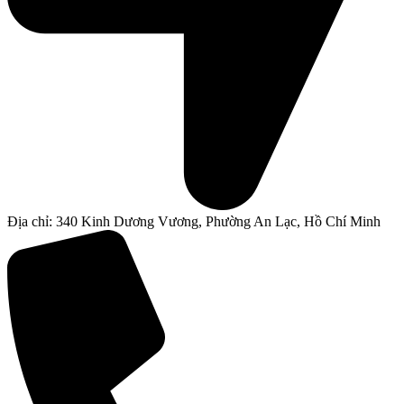
Địa chỉ: 340 Kinh Dương Vương, Phường An Lạc, Hồ Chí Minh