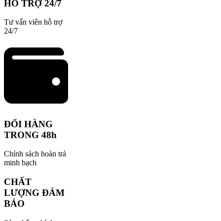
HỖ TRỢ 24/7
Tư vấn viên hỗ trợ
24/7
ĐỔI HÀNG
TRONG 48h
Chính sách hoàn trả
minh bạch
CHẤT
LƯỢNG ĐẢM
BẢO