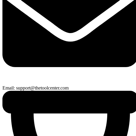
Email: support@thetoolcenter.com