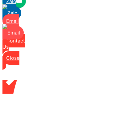
Zalo
Email
Contact
Us
Close