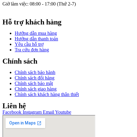
Giờ làm việc: 08:00 - 17:00 (Thứ 2-7)
GPĐKKD: 0317609827 do chi cục Sở Kế Hoạch và Đầu Tư
Thành phố Hồ Chí Minh cấp ngày 16/12/2022.
Hỗ trợ khách hàng
Hướng dẫn mua hàng
Hướng dẫn thanh toán
Yêu cầu hỗ trợ
Tra cứu đơn hàng
Chính sách
Chính sách bảo hành
Chính sách đổi hàng
Chính sách bảo mật
Chính sách giao hàng
Chính sách khách hàng thân thiết
Liên hệ
Facebook
Instagram
Email
Youtube