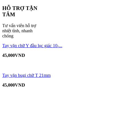
HỖ TRỢ TẬN
TÂM
Tư vấn viên hỗ trợ
nhiệt tình, nhanh
chóng
Tay vặn chữ Y đầu lục giác 10-...
45,000
VND
Tay vặn bugi chữ T 21mm
45,000
VND