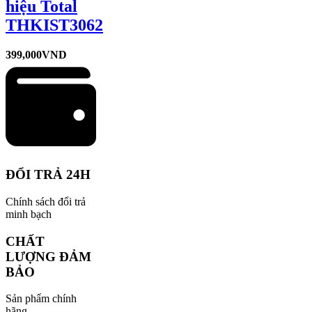
hiệu Total
THKIST3062
399,000
VND
ĐỔI TRẢ 24H
Chính sách đổi trả
minh bạch
CHẤT
LƯỢNG ĐẢM
BẢO
Sản phẩm chính
hãng