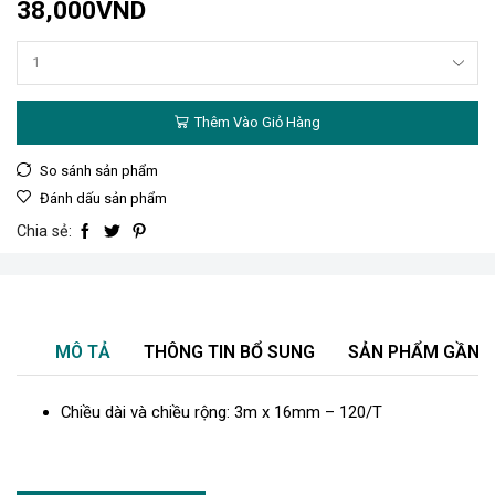
38,000
VND
Thêm Vào Giỏ Hàng
So sánh sản phẩm
Đánh dấu sản phẩm
Chia sẻ:
MÔ TẢ
THÔNG TIN BỔ SUNG
SẢN PHẨM GẦN 
Chiều dài và chiều rộng: 3m x 16mm – 120/T