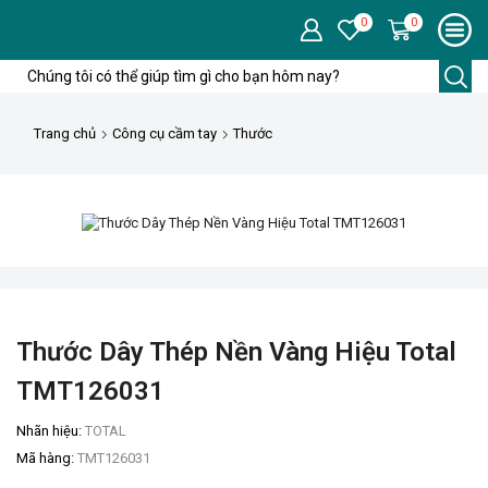
0
0
Trang chủ
Công cụ cầm tay
Thước
Thước Dây Thép Nền Vàng Hiệu Total
TMT126031
Nhãn hiệu:
TOTAL
Mã hàng:
TMT126031