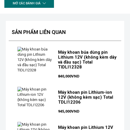
MỞ CÁC ĐÁNH GIÁ
SẢN PHẨM LIÊN QUAN
Máy khoan búa dùng pin
Lithium 12V (không kèm dây
và đầu sạc) Total
TIDLI12328
840,000
VND
Máy khoan pin Lithium-ion
12V (không kèm sạc) Total
TDLI12206
945,000
VND
Máy khoan pin Lithium 12V