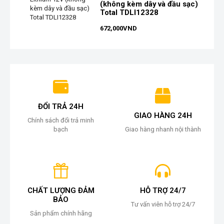
(không kèm dây và đầu sạc)
Total TDLI12328
672,000
VND
ĐỔI TRẢ 24H
GIAO HÀNG 24H
Chính sách đổi trả minh
bạch
Giao hàng nhanh nội thành
CHẤT LƯỢNG ĐẢM
HỖ TRỢ 24/7
BẢO
Tư vấn viên hỗ trợ 24/7
Sản phẩm chính hãng