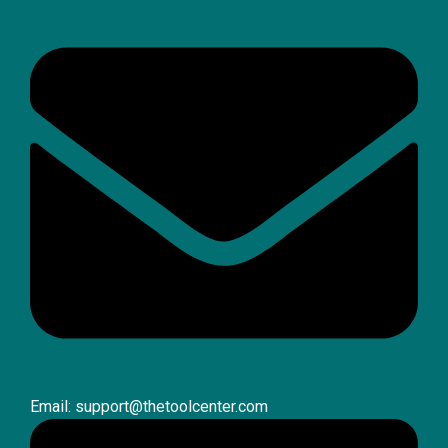
Email: support@thetoolcenter.com