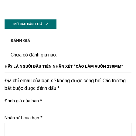
MỞ CÁC ĐÁNH GIÁ
ĐÁNH GIÁ
Chưa có đánh giá nào.
HÃY LÀ NGƯỜI ĐẦU TIÊN NHẬN XÉT “CÀO LÀM VƯỜN 230MM”
Địa chỉ email của bạn sẽ không được công bố. Các trường
bắt buộc được đánh dấu *
Đánh giá của bạn
*
Nhận xét của bạn
*