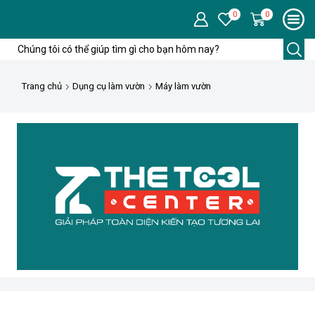
0
0
Trường
tìm
kiếm
Trang chủ
Dụng cụ làm vườn
Máy làm vườn