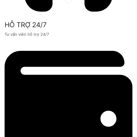
HỖ TRỢ 24/7
Tư vấn viên hỗ trợ 24/7