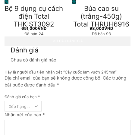
Bộ 9 dụng cụ cách
Búa cao su
điện Total
(trắng-450g)
THKIST3092
Total THRUH6916
651,000
VND
98,000
VND
Đã bán 24
Đã bán 93
MỞ CÁC ĐÁNH GIÁ
Đánh giá
Chưa có đánh giá nào.
Hãy là người đầu tiên nhận xét “Cây cuốc làm vườn 245mm”
Địa chỉ email của bạn sẽ không được công bố. Các trường
bắt buộc được đánh dấu *
Đánh giá của bạn
*
Nhận xét của bạn
*