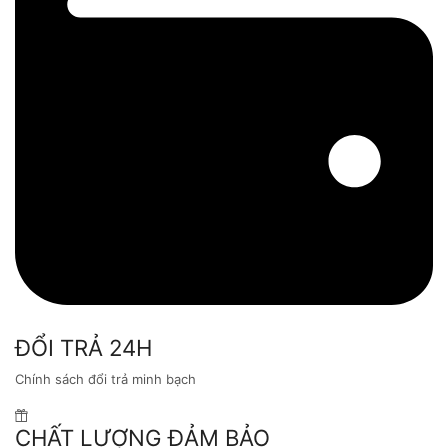
ĐỔI TRẢ 24H
Chính sách đổi trả minh bạch
CHẤT LƯỢNG ĐẢM BẢO