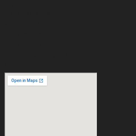
Chính sách
Chính sách bảo hành
Chính sách đổi hàng
Chính sách bảo mật
Chính sách giao hàng
Chính sách khách hàng thân thiết
Liên hệ