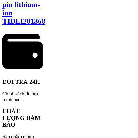
pin lithium-
ion
TIDLI201368
ĐỔI TRẢ 24H
Chính sách đổi trả
minh bạch
CHẤT
LƯỢNG ĐẢM
BẢO
Sản phẩm chính