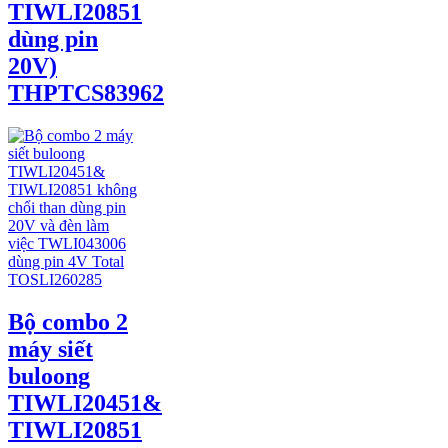
TIWLI20851
dùng pin
20V)
THPTCS83962
Bộ combo 2
máy siết
buloong
TIWLI20451&
TIWLI20851