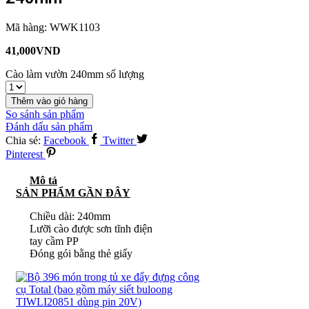
Mã hàng:
WWK1103
41,000
VND
Cào làm vườn 240mm số lượng
Thêm vào giỏ hàng
So sánh sản phẩm
Đánh dấu sản phẩm
Chia sẻ:
Facebook
Twitter
Pinterest
Mô tả
SẢN PHẨM GẦN ĐÂY
Chiều dài: 240mm
Lưỡi cào được sơn tĩnh điện
tay cầm PP
Đóng gói bằng thẻ giấy