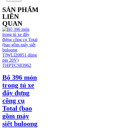
SẢN PHẨM
LIÊN
QUAN
Bộ 396 món
trong tủ xe
đẩy đựng
công cụ
Total (bao
gồm máy
siết buloong