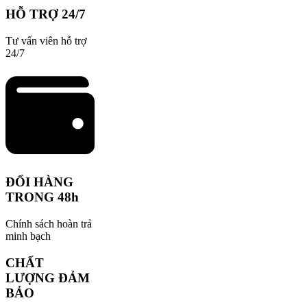
HỖ TRỢ 24/7
Tư vấn viên hỗ trợ
24/7
ĐỔI HÀNG
TRONG 48h
Chính sách hoàn trả
minh bạch
CHẤT
LƯỢNG ĐẢM
BẢO