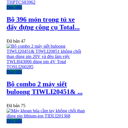
Đọc tiếp
Bộ 396 món trong tủ xe
đẩy đựng công cụ Total...
Đã bán 47
Đọc tiếp
Bộ combo 2 máy siết
buloong TIWLI20451& ...
Đã bán 75
Đọc tiếp