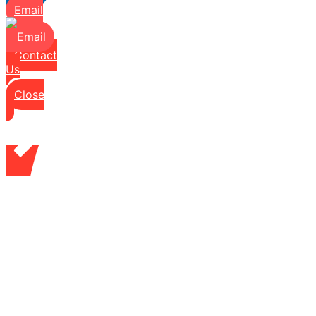
Email
Contact
Us
Close