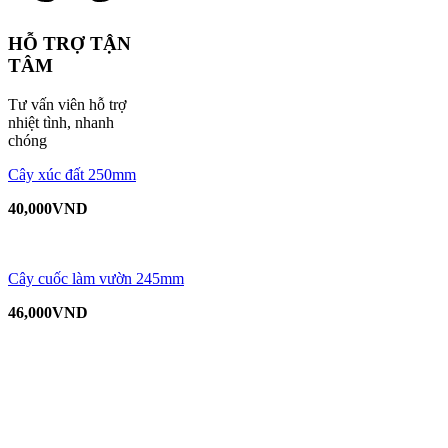
HỖ TRỢ TẬN
TÂM
Tư vấn viên hỗ trợ
nhiệt tình, nhanh
chóng
Cây xúc đất 250mm
40,000
VND
Cây cuốc làm vườn 245mm
46,000
VND