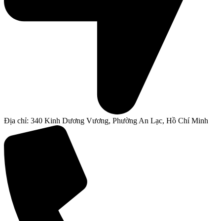
Địa chỉ: 340 Kinh Dương Vương, Phường An Lạc, Hồ Chí Minh