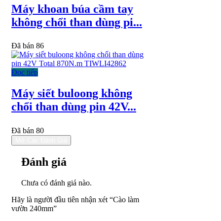
Máy khoan búa cầm tay
không chổi than dùng pi...
Đã bán 86
Đọc tiếp
Máy siết buloong không
chổi than dùng pin 42V...
Đã bán 80
Mở Các Đánh Giá
Đánh giá
Chưa có đánh giá nào.
Hãy là người đầu tiên nhận xét “Cào làm
vườn 240mm”