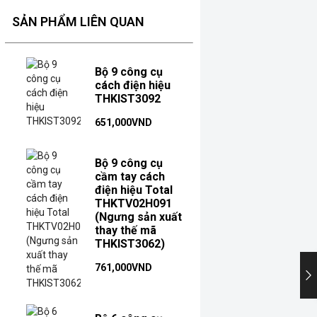
SẢN PHẨM LIÊN QUAN
Bộ 9 công cụ
cách điện hiệu
THKIST3092
651,000
VND
Bộ 9 công cụ
cầm tay cách
điện hiệu Total
THKTV02H091
(Ngưng sản xuất
thay thế mã
THKIST3062)
761,000
VND