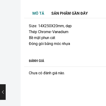
MÔ TẢ
SẢN PHẨM GẦN ĐÂY
Size: 14X250X20mm, dẹp
Thép Chrome-Vanadium
Bề mặt phun cát
Đóng gói bằng móc nhựa
ĐÁNH GIÁ
Chưa có đánh giá nào.