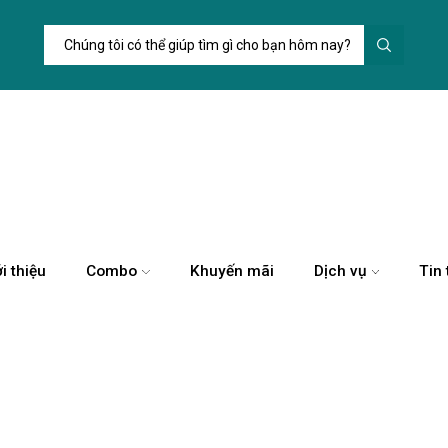
i thiệu
Combo
Khuyến mãi
Dịch vụ
Tin 