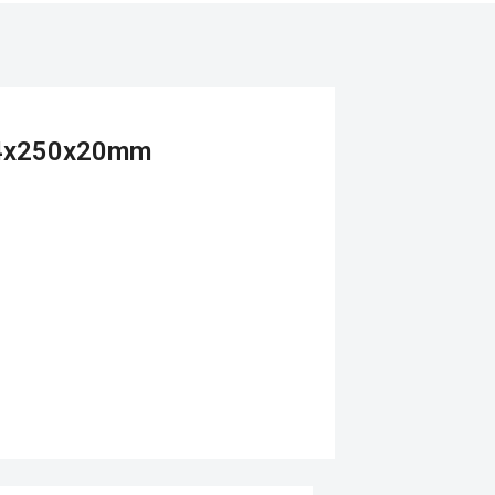
14x250x20mm