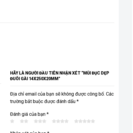
HÃY LÀ NGƯỜI ĐẦU TIÊN NHẬN XÉT “MŨI ĐỤC DẸP
ĐUÔI GÀI 14X250X20MM”
Địa chỉ email của bạn sẽ không được công bố. Các
trường bắt buộc được đánh dấu *
Đánh giá của bạn
*