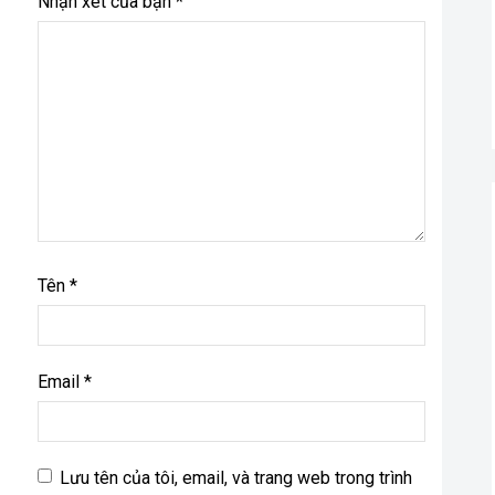
Nhận xét của bạn
*
Tên
*
Email
*
Lưu tên của tôi, email, và trang web trong trình