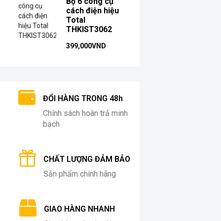
Bộ 6 công cụ
cách điện hiệu
Total
THKIST3062
399,000
VND
ĐỔI HÀNG TRONG 48h
Chính sách hoàn trả minh
bạch
CHẤT LƯỢNG ĐẢM BẢO
Sản phẩm chính hãng
GIAO HÀNG NHANH