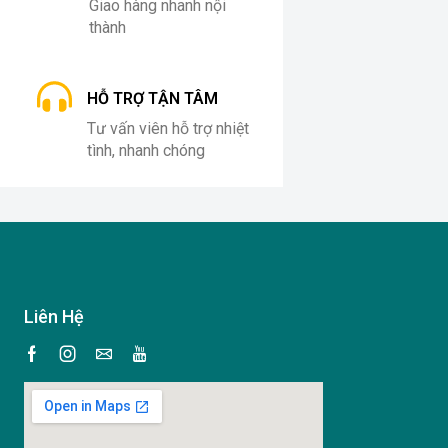
Giao hàng nhanh nội
thành
HỖ TRỢ TẬN TÂM
Tư vấn viên hỗ trợ nhiệt
tình, nhanh chóng
Liên Hệ