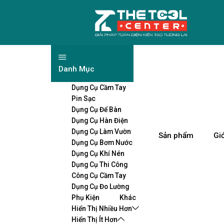
Danh Mục
Dụng Cụ Cầm Tay
Pin Sạc
Dụng Cụ Để Bàn
Dụng Cụ Hàn Điện
Dụng Cụ Làm Vườn
Sản phẩm
Giớ
Dụng Cụ Bơm Nước
Dụng Cụ Khí Nén
Dụng Cụ Thi Công
Công Cụ Cầm Tay
Dụng Cụ Đo Lường
Phụ Kiện
Khác
Hiển Thị Nhiều Hơn
Hiển Thị Ít Hơn