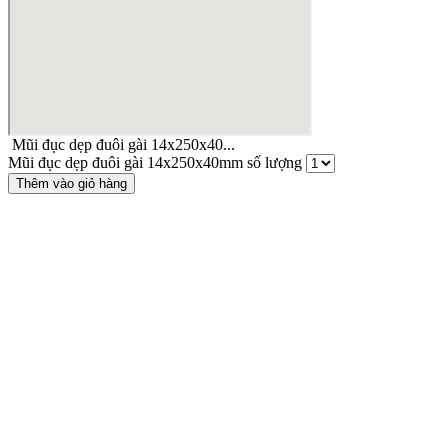
Mũi đục dẹp đuôi gài 14x250x40...
Mũi đục dẹp đuôi gài 14x250x40mm số lượng
Thêm vào giỏ hàng