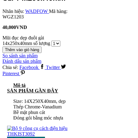
Nhãn hiệu:
WADFOW
Mã hàng:
WGZ1203
40,000
VND
Mũi đục dẹp đuôi gài
14x250x40mm số lượng
Thêm vào giỏ hàng
So sánh sản phẩm
Đánh dấu sản phẩm
Chia sẻ:
Facebook
Twitter
Pinterest
Mô tả
SẢN PHẨM GẦN ĐÂY
Size: 14X250X40mm, dẹp
Thép Chrome-Vanadium
Bề mặt phun cát
Đóng gói bằng móc nhựa