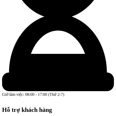
Giờ làm việc: 08:00 - 17:00 (Thứ 2-7)
GPĐKKD: 0317609827 do chi cục Sở Kế Hoạch và Đầu Tư
Thành phố Hồ Chí Minh cấp ngày 16/12/2022.
Hỗ trợ khách hàng