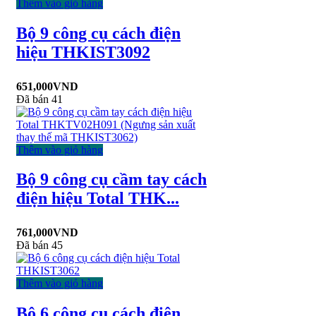
Thêm vào giỏ hàng
Bộ 9 công cụ cách điện
hiệu THKIST3092
651,000
VND
Đã bán 41
Thêm vào giỏ hàng
Bộ 9 công cụ cầm tay cách
điện hiệu Total THK...
761,000
VND
Đã bán 45
Thêm vào giỏ hàng
Bộ 6 công cụ cách điện