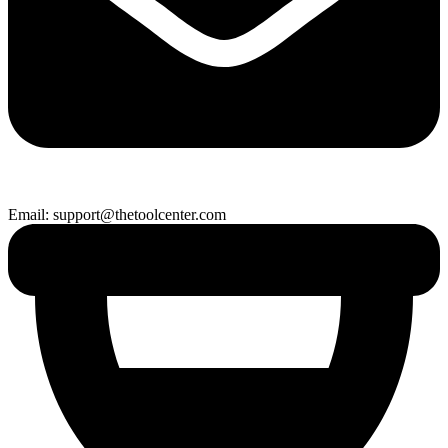
Email: support@thetoolcenter.com