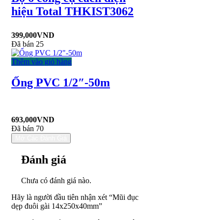
hiệu Total THKIST3062
399,000
VND
Đã bán 25
Thêm vào giỏ hàng
Ống PVC 1/2″-50m
693,000
VND
Đã bán 70
Mở Các Đánh Giá
Đánh giá
Chưa có đánh giá nào.
Hãy là người đầu tiên nhận xét “Mũi đục
dẹp đuôi gài 14x250x40mm”