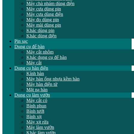
Máy chà nhám dùng điện
Máy cưa dùng pin
Máy cưa dùng điện
Máy đo dùng pin
Máy mài dùng pin
Khác dùng pin
Khác dùng điện
Pin sạc
Dụng cụ để bàn
Máy cắt nhôm
Khác dụng cụ để bàn
Máy cắt
Dụng cụ hàn điện
Kính hàn
Máy hàn ống nhựa kềm hàn
Máy hàn điện tử
Mặt nạ hàn
Dụng cụ làm vườn
Máy cắt cỏ
Bình phun
Bình tưới
Bình xịt
Máy xịt rửa
Máy làm vườn
Khác làm vườn