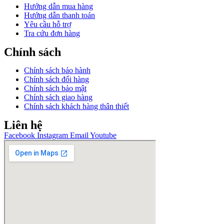
Hướng dẫn mua hàng
Hướng dẫn thanh toán
Yêu cầu hỗ trợ
Tra cứu đơn hàng
Chính sách
Chính sách bảo hành
Chính sách đổi hàng
Chính sách bảo mật
Chính sách giao hàng
Chính sách khách hàng thân thiết
Liên hệ
Facebook
Instagram
Email
Youtube