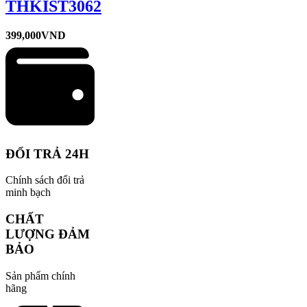
THKIST3062
399,000
VND
ĐỔI TRẢ 24H
Chính sách đổi trả
minh bạch
CHẤT
LƯỢNG ĐẢM
BẢO
Sản phẩm chính
hãng