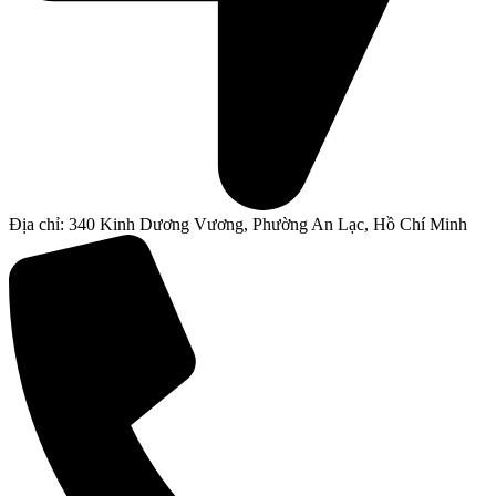
Địa chỉ: 340 Kinh Dương Vương, Phường An Lạc, Hồ Chí Minh