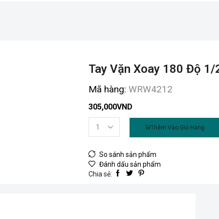
Tay Vặn Xoay 180 Độ 1/
Mã hàng:
WRW4212
305,000
VND
Thêm Vào Giỏ Hàng
So sánh sản phẩm
Đánh dấu sản phẩm
Chia sẻ: