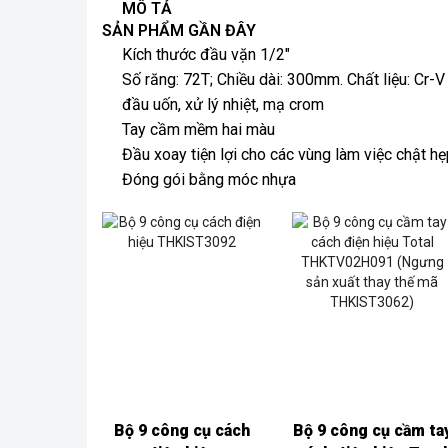
MÔ TẢ
SẢN PHẨM GẦN ĐÂY
Kích thước đầu vặn 1/2″
Số răng: 72T; Chiều dài: 300mm. Chất liệu: Cr-V
đầu uốn, xử lý nhiệt, mạ crom
Tay cầm mềm hai màu
Đầu xoay tiện lợi cho các vùng làm việc chật hẹ
Đóng gói bằng móc nhựa
Bộ 9 công cụ cách
Bộ 9 công cụ cầm ta