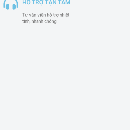
HỖ TRỢ TẬN TÂM
Tư vấn viên hỗ trợ nhiệt
tình, nhanh chóng