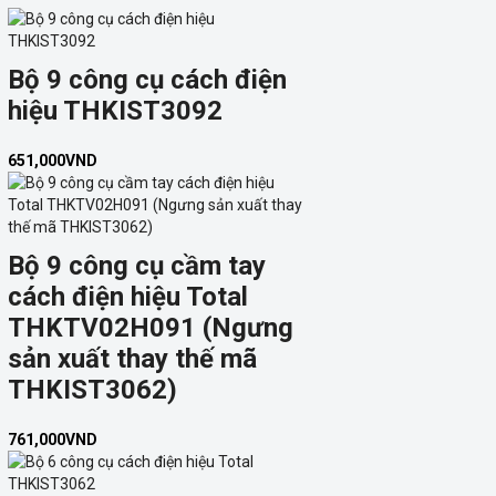
Bộ 9 công cụ cách điện
hiệu THKIST3092
651,000
VND
Bộ 9 công cụ cầm tay
cách điện hiệu Total
THKTV02H091 (Ngưng
sản xuất thay thế mã
THKIST3062)
761,000
VND