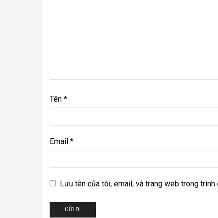
Tên
*
Email
*
Lưu tên của tôi, email, và trang web trong trình 