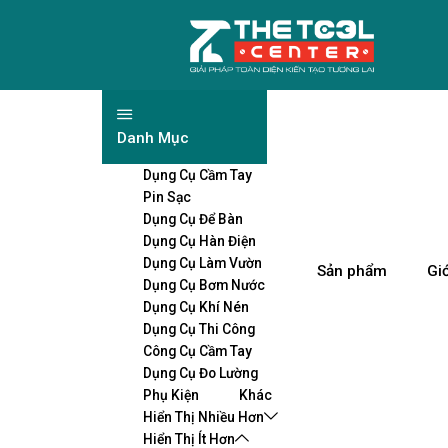
Danh Mục
Dụng Cụ Cầm Tay
Pin Sạc
Dụng Cụ Để Bàn
Dụng Cụ Hàn Điện
Dụng Cụ Làm Vườn
Sản phẩm
Giớ
Dụng Cụ Bơm Nước
Dụng Cụ Khí Nén
Dụng Cụ Thi Công
Công Cụ Cầm Tay
Dụng Cụ Đo Lường
Phụ Kiện
Khác
Hiển Thị Nhiều Hơn
Hiển Thị Ít Hơn