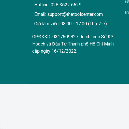
Yê
Hotline: 028 3622 6629
Tr
Email: support@thetoolcenter.com
Giờ làm việc: 08:00 - 17:00 (Thứ 2-7)
GPĐKKD: 0317609827 do chi cục Sở Kế
Hoạch và Đầu Tư Thành phố Hồ Chí Minh
cấp ngày 16/12/2022.