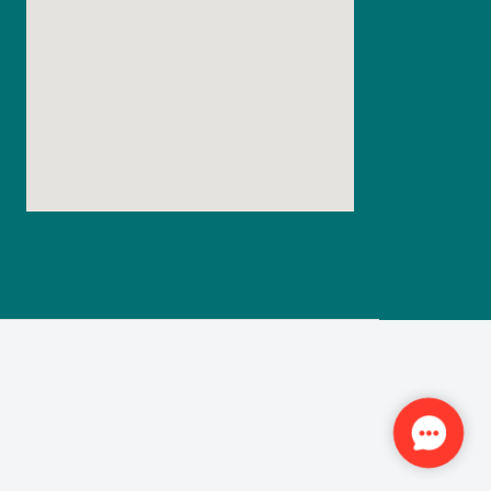
Contact
Us