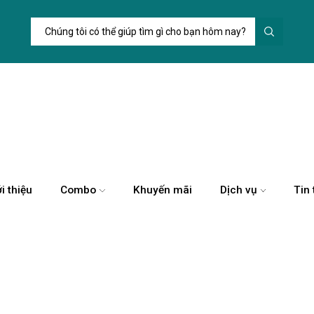
i thiệu
Combo
Khuyến mãi
Dịch vụ
Tin 