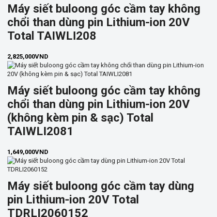
Máy siết buloong góc cầm tay không
chổi than dùng pin Lithium-ion 20V
Total TAIWLI208
2,825,000
VND
Máy siết buloong góc cầm tay không
chổi than dùng pin Lithium-ion 20V
(không kèm pin & sạc) Total
TAIWLI2081
1,649,000
VND
Máy siết buloong góc cầm tay dùng
pin Lithium-ion 20V Total
TDRLI2060152