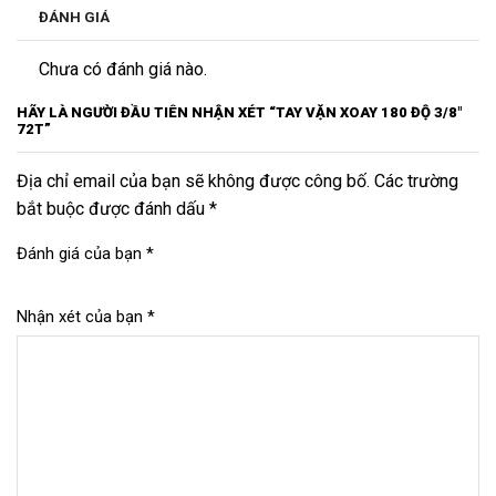
ĐÁNH GIÁ
Chưa có đánh giá nào.
HÃY LÀ NGƯỜI ĐẦU TIÊN NHẬN XÉT “TAY VẶN XOAY 180 ĐỘ 3/8″
72T”
Địa chỉ email của bạn sẽ không được công bố. Các trường
bắt buộc được đánh dấu *
Đánh giá của bạn
*
Nhận xét của bạn
*