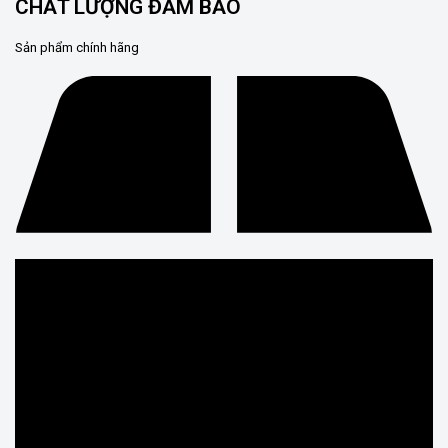
CHẤT LƯỢNG ĐẢM BẢO
Sản phẩm chính hãng