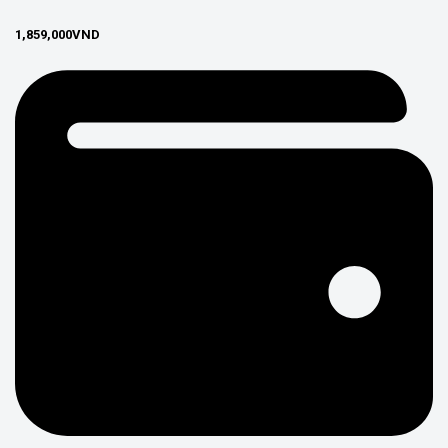
1,859,000
VND