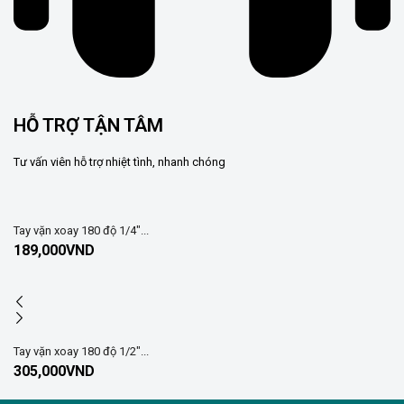
HỖ TRỢ TẬN TÂM
Tư vấn viên hỗ trợ nhiệt tình, nhanh chóng
Tay vặn xoay 180 độ 1/4″...
189,000
VND
Tay vặn xoay 180 độ 1/2″...
305,000
VND