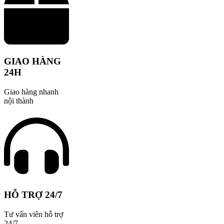
GIAO HÀNG
24H
Giao hàng nhanh
nội thành
HỖ TRỢ 24/7
Tư vấn viên hỗ trợ
24/7