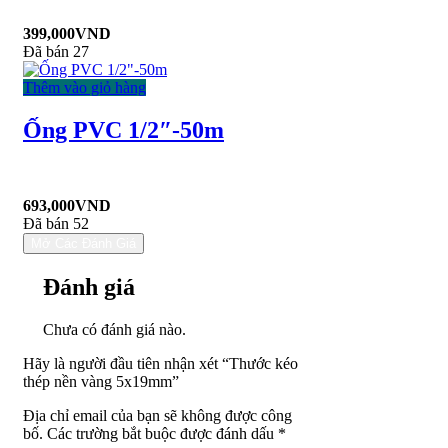
399,000
VND
Đã bán 27
Thêm vào giỏ hàng
Ống PVC 1/2″-50m
693,000
VND
Đã bán 52
Mở Các Đánh Giá
Đánh giá
Chưa có đánh giá nào.
Hãy là người đầu tiên nhận xét “Thước kéo
thép nền vàng 5x19mm”
Địa chỉ email của bạn sẽ không được công
bố. Các trường bắt buộc được đánh dấu *