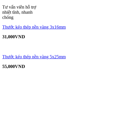
Tư vấn viên hỗ trợ
nhiệt tình, nhanh
chóng
Thước kéo thép nền vàng 3x16mm
31,000
VND
Thước kéo thép nền vàng 5x25mm
55,000
VND