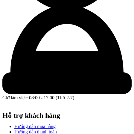
Giờ làm việc: 08:00 - 17:00 (Thứ 2-7)
GPĐKKD: 0317609827 do chi cục Sở Kế Hoạch và Đầu Tư
Thành phố Hồ Chí Minh cấp ngày 16/12/2022.
Hỗ trợ khách hàng
Hướng dẫn mua hàng
Hướng dẫn thanh toán