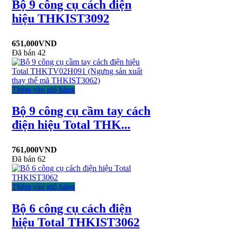
Bộ 9 công cụ cách điện
hiệu THKIST3092
651,000
VND
Đã bán 42
Thêm vào giỏ hàng
Bộ 9 công cụ cầm tay cách
điện hiệu Total THK...
761,000
VND
Đã bán 62
Thêm vào giỏ hàng
Bộ 6 công cụ cách điện
hiệu Total THKIST3062