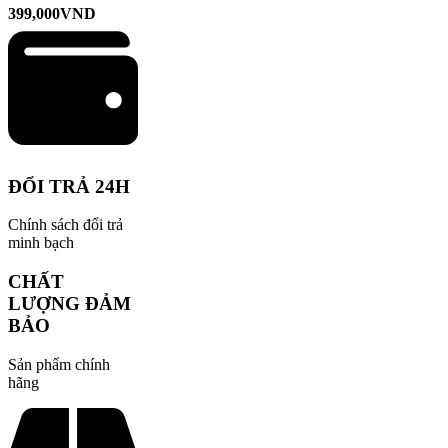
399,000
VND
ĐỔI TRẢ 24H
Chính sách đổi trả
minh bạch
CHẤT
LƯỢNG ĐẢM
BẢO
Sản phẩm chính
hãng