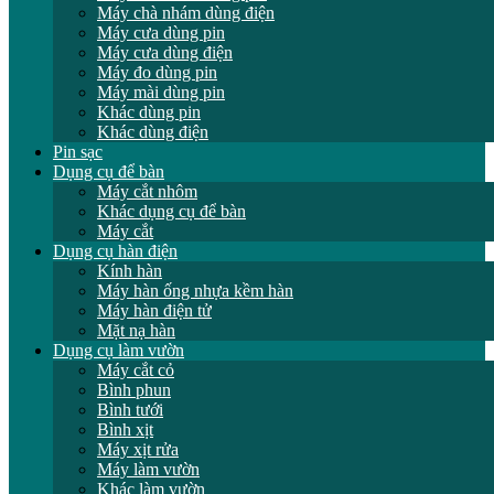
Máy chà nhám dùng điện
Máy cưa dùng pin
Máy cưa dùng điện
Máy đo dùng pin
Máy mài dùng pin
Khác dùng pin
Khác dùng điện
Pin sạc
Dụng cụ để bàn
Máy cắt nhôm
Khác dụng cụ để bàn
Máy cắt
Dụng cụ hàn điện
Kính hàn
Máy hàn ống nhựa kềm hàn
Máy hàn điện tử
Mặt nạ hàn
Dụng cụ làm vườn
Máy cắt cỏ
Bình phun
Bình tưới
Bình xịt
Máy xịt rửa
Máy làm vườn
Khác làm vườn