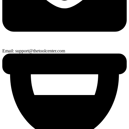
Email: support@thetoolcenter.com