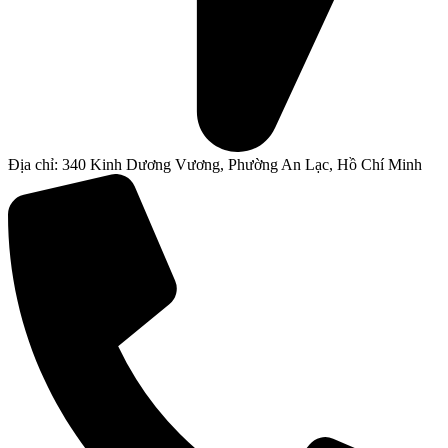
Địa chỉ: 340 Kinh Dương Vương, Phường An Lạc, Hồ Chí Minh