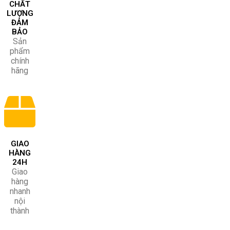
CHẤT
LƯỢNG
ĐẢM
BẢO
Sản
phẩm
chính
hãng
GIAO
HÀNG
24H
Giao
hàng
nhanh
nội
thành