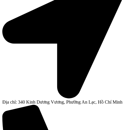
Địa chỉ: 340 Kinh Dương Vương, Phường An Lạc, Hồ Chí Minh