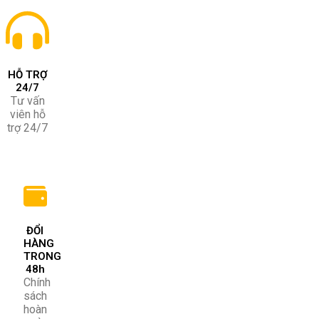
HỖ TRỢ
24/7
Tư vấn
viên hỗ
trợ 24/7
ĐỔI
HÀNG
TRONG
48h
Chính
sách
hoàn