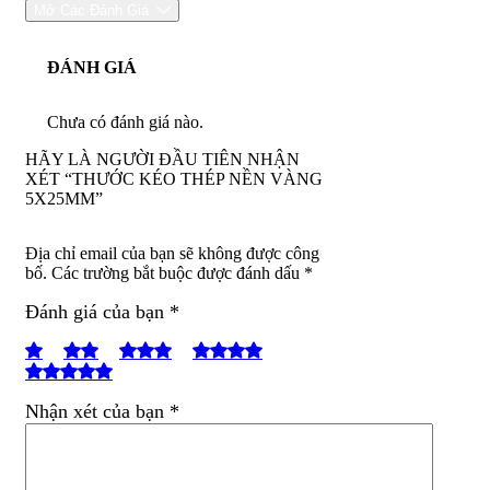
Mở Các Đánh Giá
ĐÁNH GIÁ
Chưa có đánh giá nào.
HÃY LÀ NGƯỜI ĐẦU TIÊN NHẬN
XÉT “THƯỚC KÉO THÉP NỀN VÀNG
5X25MM”
Địa chỉ email của bạn sẽ không được công
bố. Các trường bắt buộc được đánh dấu *
Đánh giá của bạn
*
Nhận xét của bạn
*